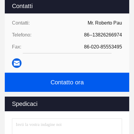
Contatti
Contatti:
Mr. Roberto Pau
Telefono:
86--13826266974
Fax:
86-020-85553495
Contatto ora
Spedicaci