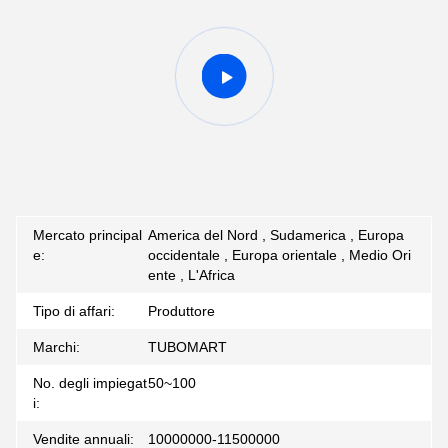
Mercato principal
America del Nord , Sudamerica , Europa
e:
occidentale , Europa orientale , Medio Ori
ente , L'Africa
Tipo di affari:
Produttore
Marchi:
TUBOMART
No. degli impiegat
50~100
i:
Vendite annuali:
10000000-11500000