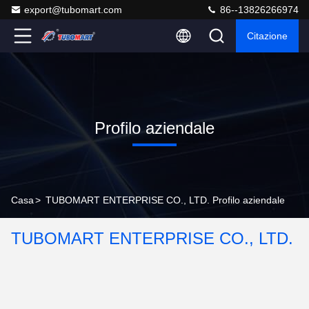
export@tubomart.com
86--13826266974
Citazione
Profilo aziendale
Casa
>
TUBOMART ENTERPRISE CO., LTD. Profilo aziendale
TUBOMART ENTERPRISE CO., LTD.