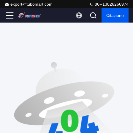
export@tubomart.com
86--13826266974
Citazione