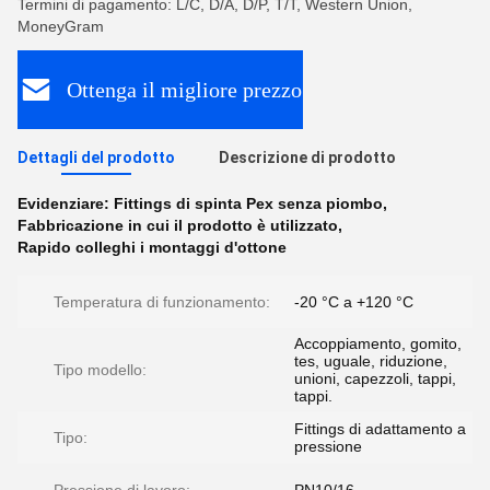
Termini di pagamento: L/C, D/A, D/P, T/T, Western Union,
MoneyGram
Ottenga il migliore prezzo
Dettagli del prodotto
Descrizione di prodotto
Evidenziare:
Fittings di spinta Pex senza piombo
,
Fabbricazione in cui il prodotto è utilizzato
,
Rapido colleghi i montaggi d'ottone
Temperatura di funzionamento:
-20 °C a +120 °C
Accoppiamento, gomito,
tes, uguale, riduzione,
Tipo modello:
unioni, capezzoli, tappi,
tappi.
Fittings di adattamento a
Tipo:
pressione