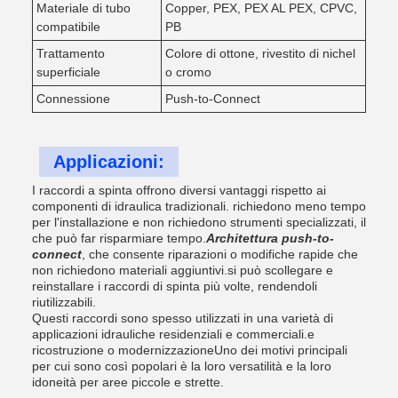
Materiale di tubo
Copper, PEX, PEX AL PEX, CPVC,
compatibile
PB
Trattamento
Colore di ottone, rivestito di nichel
superficiale
o cromo
Connessione
Push-to-Connect
Applicazioni:
I raccordi a spinta offrono diversi vantaggi rispetto ai
componenti di idraulica tradizionali. richiedono meno tempo
per l'installazione e non richiedono strumenti specializzati, il
che può far risparmiare tempo.
Architettura push-to-
connect
, che consente riparazioni o modifiche rapide che
non richiedono materiali aggiuntivi.si può scollegare e
reinstallare i raccordi di spinta più volte, rendendoli
riutilizzabili.
Questi raccordi sono spesso utilizzati in una varietà di
applicazioni idrauliche residenziali e commerciali.e
ricostruzione o modernizzazioneUno dei motivi principali
per cui sono così popolari è la loro versatilità e la loro
idoneità per aree piccole e strette.