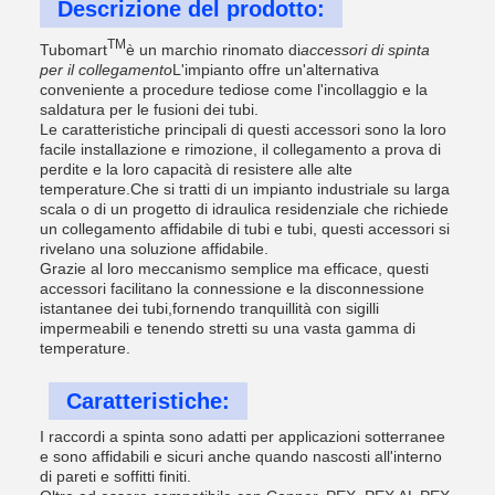
Descrizione del prodotto:
TM
Tubomart
è un marchio rinomato di
accessori di spinta
per il collegamento
L'impianto offre un'alternativa
conveniente a procedure tediose come l'incollaggio e la
saldatura per le fusioni dei tubi.
Le caratteristiche principali di questi accessori sono la loro
facile installazione e rimozione, il collegamento a prova di
perdite e la loro capacità di resistere alle alte
temperature.Che si tratti di un impianto industriale su larga
scala o di un progetto di idraulica residenziale che richiede
un collegamento affidabile di tubi e tubi, questi accessori si
rivelano una soluzione affidabile.
Grazie al loro meccanismo semplice ma efficace, questi
accessori facilitano la connessione e la disconnessione
istantanee dei tubi,fornendo tranquillità con sigilli
impermeabili e tenendo stretti su una vasta gamma di
temperature.
Caratteristiche:
I raccordi a spinta sono adatti per applicazioni sotterranee
e sono affidabili e sicuri anche quando nascosti all'interno
di pareti e soffitti finiti.