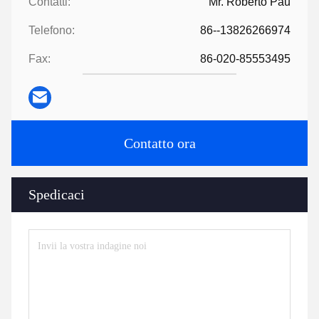
Contatti:
Mr. Roberto Pau
Telefono:
86--13826266974
Fax:
86-020-85553495
Contatto ora
Spedicaci