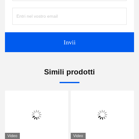
Invii
Simili prodotti
Video
Video