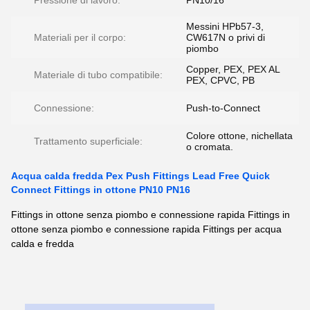
Pressione di lavoro:
PN10/16
Messini HPb57-3,
Materiali per il corpo:
CW617N o privi di
piombo
Copper, PEX, PEX AL
Materiale di tubo compatibile:
PEX, CPVC, PB
Connessione:
Push-to-Connect
Colore ottone, nichellata
Trattamento superficiale:
o cromata.
Acqua calda fredda Pex Push Fittings Lead Free Quick
Connect Fittings in ottone PN10 PN16
Fittings in ottone senza piombo e connessione rapida Fittings in
ottone senza piombo e connessione rapida Fittings per acqua
calda e fredda