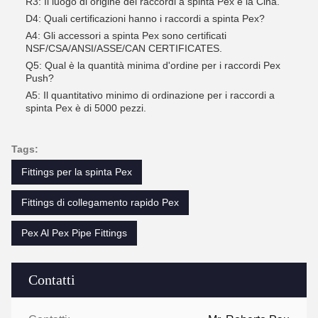
R3: Il luogo di origine dei raccordi a spinta Pex è la Cina.
D4: Quali certificazioni hanno i raccordi a spinta Pex?
A4: Gli accessori a spinta Pex sono certificati
NSF/CSA/ANSI/ASSE/CAN CERTIFICATES.
Q5: Qual è la quantità minima d'ordine per i raccordi Pex
Push?
A5: Il quantitativo minimo di ordinazione per i raccordi a
spinta Pex è di 5000 pezzi.
Tags:
Fittings per la spinta Pex
Fittings di collegamento rapido Pex
Pex Al Pex Pipe Fittings
Contatti