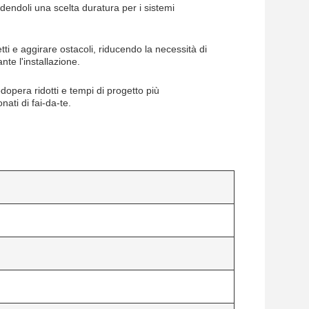
ndendoli una scelta duratura per i sistemi
etti e aggirare ostacoli, riducendo la necessità di
te l'installazione.
dopera ridotti e tempi di progetto più
ati di fai-da-te.