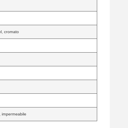
el, cromato
le, impermeabile