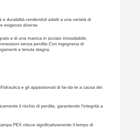
ità e durabilità.rendendoli adatti a una varietà di
re esigenze diverse.
grato e di una manica in acciaio inossidabile,
connessioni senza perdite.Con ingegneria di
legamenti a tenuta stagna.
'idraulica e gli appassionati di fai-da-te a causa dei
amente il rischio di perdite, garantendo l'integrità a
 stampa PEX riduce significativamente il tempo di