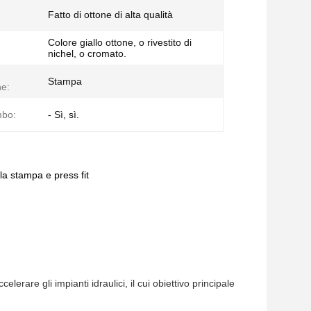
Fatto di ottone di alta qualità
Colore giallo ottone, o rivestito di
nichel, o cromato.
Stampa
e:
mbo:
- Sì, sì.
la stampa e press fit
rare gli impianti idraulici, il cui obiettivo principale