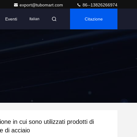
export@tubomart.com
86--13826266974
Eventi
Citazione
Italian
one in cui sono utilizzati prodotti di
e di acciaio