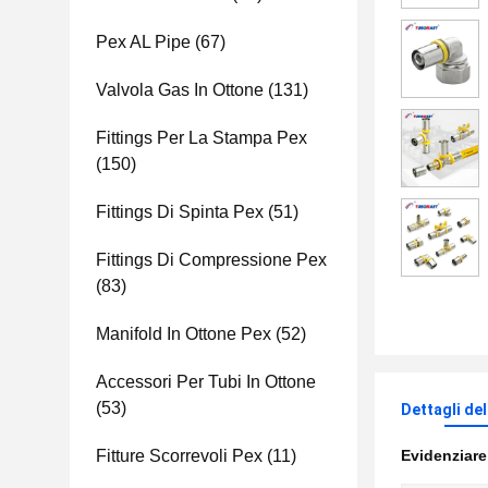
Pex AL Pipe
(67)
Valvola Gas In Ottone
(131)
Fittings Per La Stampa Pex
(150)
Fittings Di Spinta Pex
(51)
Fittings Di Compressione Pex
(83)
Manifold In Ottone Pex
(52)
Accessori Per Tubi In Ottone
(53)
Dettagli de
Fitture Scorrevoli Pex
(11)
Evidenziar