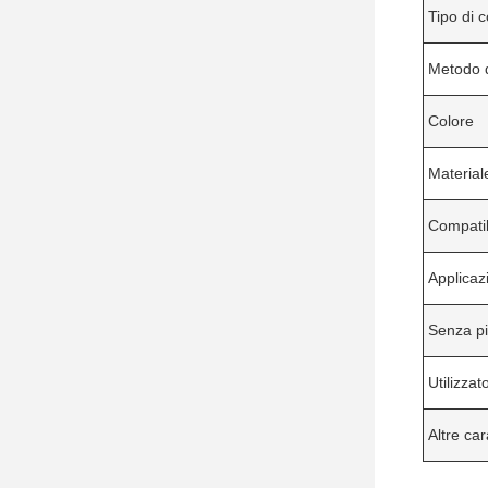
Tipo di 
Metodo d
Colore
Material
Compatib
Applicaz
Senza p
Utilizzato
Altre car