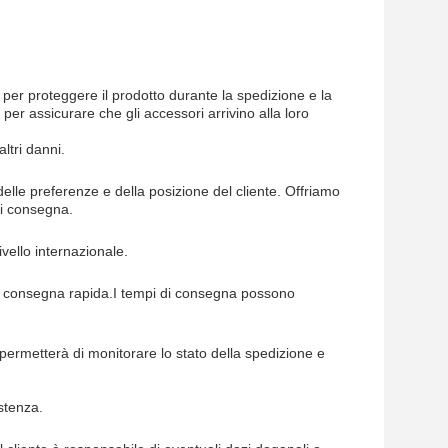
 per proteggere il prodotto durante la spedizione e la
per assicurare che gli accessori arrivino alla loro
altri danni.
elle preferenze e della posizione del cliente. Offriamo
di consegna.
ivello internazionale.
una consegna rapida.I tempi di consegna possono
 permetterà di monitorare lo stato della spedizione e
istenza.