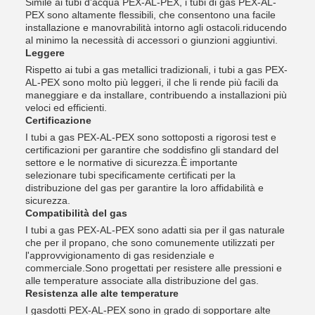
Simile ai tubi d'acqua PEX-AL-PEX, i tubi di gas PEX-AL-
PEX sono altamente flessibili, che consentono una facile
installazione e manovrabilità intorno agli ostacoli.riducendo
al minimo la necessità di accessori o giunzioni aggiuntivi.
Leggere
Rispetto ai tubi a gas metallici tradizionali, i tubi a gas PEX-
AL-PEX sono molto più leggeri, il che li rende più facili da
maneggiare e da installare, contribuendo a installazioni più
veloci ed efficienti.
Certificazione
I tubi a gas PEX-AL-PEX sono sottoposti a rigorosi test e
certificazioni per garantire che soddisfino gli standard del
settore e le normative di sicurezza.È importante
selezionare tubi specificamente certificati per la
distribuzione del gas per garantire la loro affidabilità e
sicurezza.
Compatibilità del gas
I tubi a gas PEX-AL-PEX sono adatti sia per il gas naturale
che per il propano, che sono comunemente utilizzati per
l'approvvigionamento di gas residenziale e
commerciale.Sono progettati per resistere alle pressioni e
alle temperature associate alla distribuzione del gas.
Resistenza alle alte temperature
I gasdotti PEX-AL-PEX sono in grado di sopportare alte