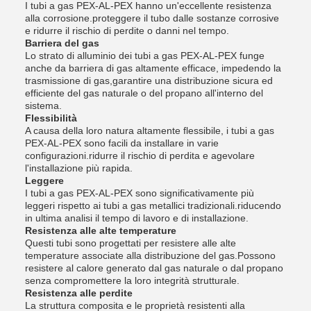
I tubi a gas PEX-AL-PEX hanno un'eccellente resistenza
alla corrosione.proteggere il tubo dalle sostanze corrosive
e ridurre il rischio di perdite o danni nel tempo.
Barriera del gas
Lo strato di alluminio dei tubi a gas PEX-AL-PEX funge
anche da barriera di gas altamente efficace, impedendo la
trasmissione di gas,garantire una distribuzione sicura ed
efficiente del gas naturale o del propano all'interno del
sistema.
Flessibilità
A causa della loro natura altamente flessibile, i tubi a gas
PEX-AL-PEX sono facili da installare in varie
configurazioni.ridurre il rischio di perdita e agevolare
l'installazione più rapida.
Leggere
I tubi a gas PEX-AL-PEX sono significativamente più
leggeri rispetto ai tubi a gas metallici tradizionali.riducendo
in ultima analisi il tempo di lavoro e di installazione.
Resistenza alle alte temperature
Questi tubi sono progettati per resistere alle alte
temperature associate alla distribuzione del gas.Possono
resistere al calore generato dal gas naturale o dal propano
senza compromettere la loro integrità strutturale.
Resistenza alle perdite
La struttura composita e le proprietà resistenti alla