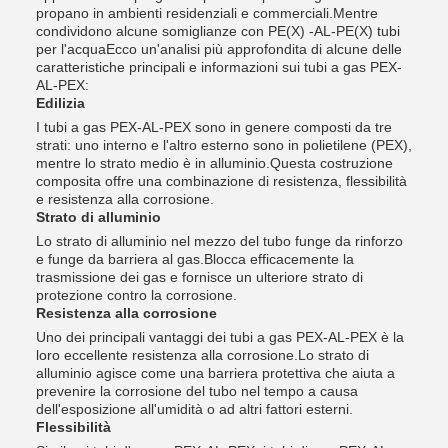
propano in ambienti residenziali e commerciali.Mentre
condividono alcune somiglianze con PE(X) -AL-PE(X) tubi
per l'acquaEcco un'analisi più approfondita di alcune delle
caratteristiche principali e informazioni sui tubi a gas PEX-
AL-PEX:
Edilizia
I tubi a gas PEX-AL-PEX sono in genere composti da tre
strati: uno interno e l'altro esterno sono in polietilene (PEX),
mentre lo strato medio è in alluminio.Questa costruzione
composita offre una combinazione di resistenza, flessibilità
e resistenza alla corrosione.
Strato di alluminio
Lo strato di alluminio nel mezzo del tubo funge da rinforzo
e funge da barriera al gas.Blocca efficacemente la
trasmissione dei gas e fornisce un ulteriore strato di
protezione contro la corrosione.
Resistenza alla corrosione
Uno dei principali vantaggi dei tubi a gas PEX-AL-PEX è la
loro eccellente resistenza alla corrosione.Lo strato di
alluminio agisce come una barriera protettiva che aiuta a
prevenire la corrosione del tubo nel tempo a causa
dell'esposizione all'umidità o ad altri fattori esterni.
Flessibilità