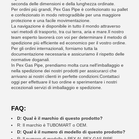
seconda delle dimensioni e della lunghezza ordinate.
Per ordini più grandi, Pex Gas Pipe è confezionato su pallet
e confezionato in modo retrogradibile per una maggiore
protezione e una facile movimentazione.
La navigazione è disponibile in tutto il mondo attraverso
vari metodi di trasporto, tra cui terra, aria e mare.Il nostro
team esperto lavorerà con voi per determinare il metodo di
spedizione più efficiente ed economico per il vostro ordine.
Per gli ordini internazionali, forniamo tutta la
documentazione necessaria e assicuriamo il rispetto delle
normative doganali.
In Pex Gas Pipe, prendiamo molta cura nell'imballaggio e
nella spedizione dei nostri prodotti per assicurarci che
arrivano ai nostri clienti in perfette condizioni.Contattaci
oggi per effettuare il tuo ordine e sperimentare i nostri
eccezionali servizi di imballaggio e spedizione.
FAQ:
D: Qual è il marchio di questo prodotto?
R: Il marchio è TUBOMART o OEM.
D: Qual è il numero di modello di questo prodotto?
R: Il numero di modello è PEX AL PEX GAS PIPE.