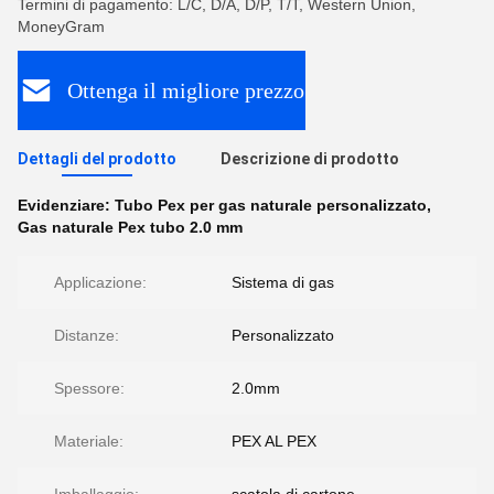
Termini di pagamento: L/C, D/A, D/P, T/T, Western Union,
MoneyGram
Ottenga il migliore prezzo
Dettagli del prodotto
Descrizione di prodotto
Evidenziare:
Tubo Pex per gas naturale personalizzato
,
Gas naturale Pex tubo 2.0 mm
Applicazione:
Sistema di gas
Distanze:
Personalizzato
Spessore:
2.0mm
Materiale:
PEX AL PEX