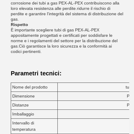
corrosione dei tubi a gas PEX-AL-PEX contribuiscono alla
loro elevata resistenza alle perdite.ridurre il rischio di
perdite e garantire l'integrità del sistema di distribuzione del
gas.
Rispetto
È importante scegliere tubi di gas PEX-AL-PEX
appositamente progettati e certificati per soddisfare le
norme e i regolamenti del settore per la distribuzione del
gas.Ciò garantisce la loro sicurezza e la conformità ai
codici pertinenti.
Parametri tecnici:
Nome del prodotto
tubo
Dimensione
Per
Distanze
Per
Imballaggio
Intervallo di
-4
temperatura