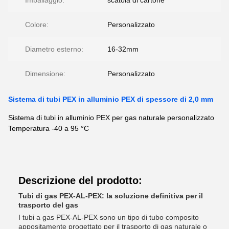
Imballaggio:
scatola di cartone
Colore:
Personalizzato
Diametro esterno:
16-32mm
Dimensione:
Personalizzato
Sistema di tubi PEX in alluminio PEX di spessore di 2,0 mm
Sistema di tubi in alluminio PEX per gas naturale personalizzato
Temperatura -40 a 95 °C
Descrizione del prodotto:
Tubi di gas PEX-AL-PEX: la soluzione definitiva per il
trasporto del gas
I tubi a gas PEX-AL-PEX sono un tipo di tubo composito
appositamente progettato per il trasporto di gas naturale o