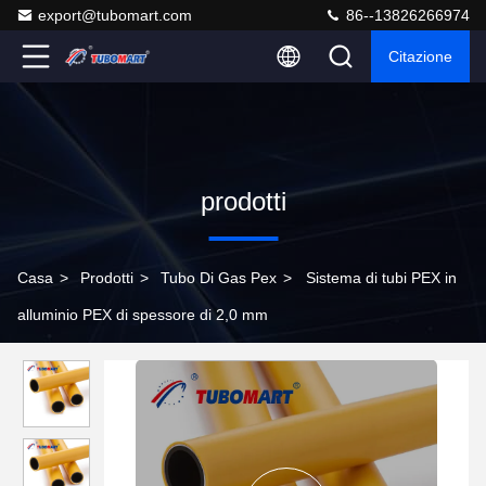
export@tubomart.com
86--13826266974
Citazione
prodotti
Casa
>
Prodotti
>
Tubo Di Gas Pex
>
Sistema di tubi PEX in
alluminio PEX di spessore di 2,0 mm