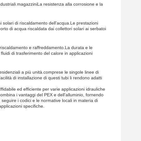
ndustriali.magazziniLa resistenza alla corrosione e la
solari di riscaldamento dell'acqua.Le prestazioni
orto di acqua riscaldata dai collettori solari ai serbatoi
 riscaldamento e raffreddamento.La durata e le
fluidi di trasferimento del calore in applicazioni
idenziali a più unità.comprese le singole linee di
cilità di installazione di questi tubi li rendono adatti
dabile ed efficiente per varie applicazioni idrauliche
 combina i vantaggi del PEX e dell'alluminio, fornendo
 seguire i codici e le normative locali in materia di
applicazioni specifiche.