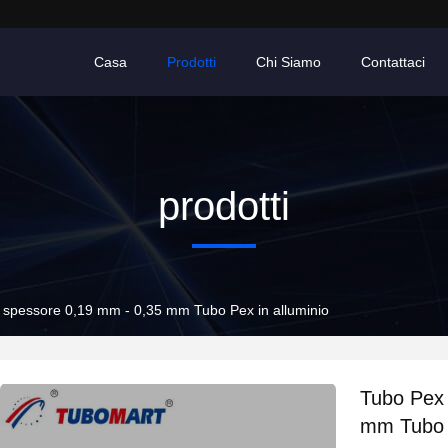
Casa
Prodotti
Chi Siamo
Contattaci
prodotti
 spessore 0,19 mm - 0,35 mm Tubo Pex in alluminio
Tubo Pex 
mm Tubo P