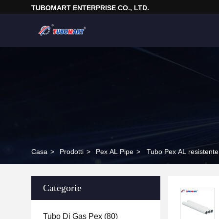
TUBOMART ENTERPRISE CO., LTD.
Casa
>
Prodotti
>
Pex AL Pipe
>
Tubo Pex AL resistente
Categorie
Tubo Di Gas Pex
(80)