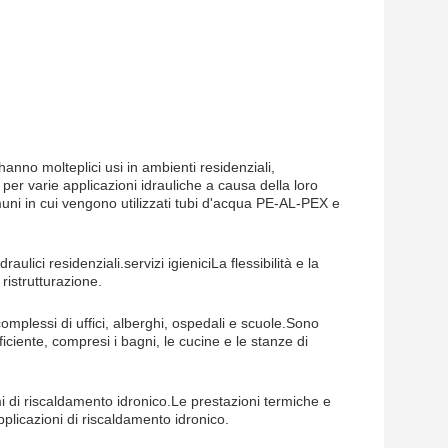
anno molteplici usi in ambienti residenziali,
 per varie applicazioni idrauliche a causa della loro
muni in cui vengono utilizzati tubi d'acqua PE-AL-PEX e
ici residenziali.servizi igieniciLa flessibilità e la
 ristrutturazione.
omplessi di uffici, alberghi, ospedali e scuole.Sono
iciente, compresi i bagni, le cucine e le stanze di
di riscaldamento idronico.Le prestazioni termiche e
applicazioni di riscaldamento idronico.