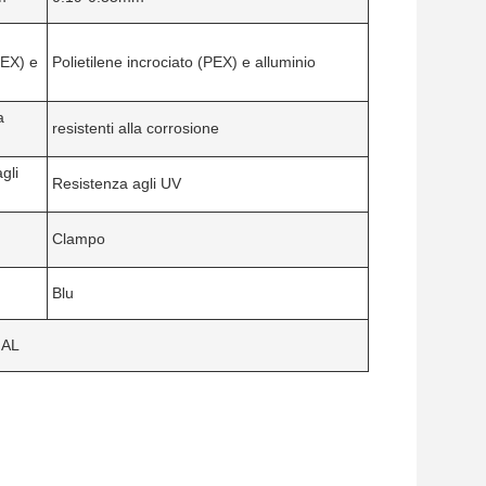
PEX) e
Polietilene incrociato (PEX) e alluminio
a
resistenti alla corrosione
gli
Resistenza agli UV
Clampo
Blu
 AL