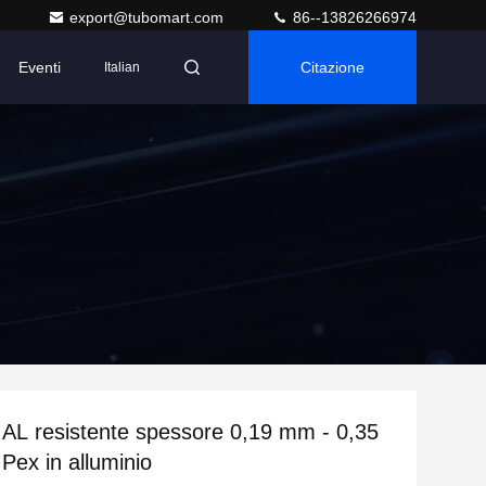
export@tubomart.com
86--13826266974
Eventi
Citazione
Italian
AL resistente spessore 0,19 mm - 0,35
ex in alluminio