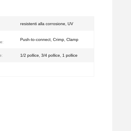
resistenti alla corrosione, UV
Push-to-connect, Crimp, Clamp
ne:
e:
1/2 pollice, 3/4 pollice, 1 pollice