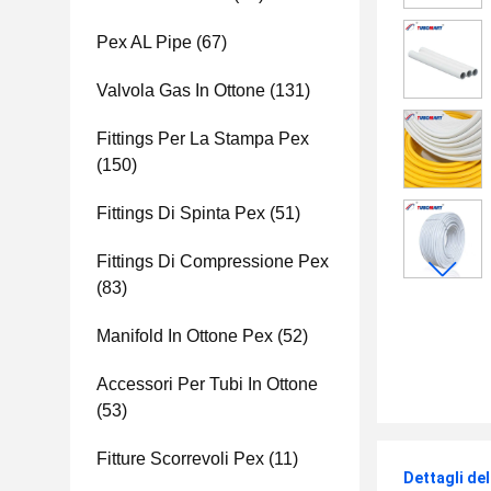
Pex AL Pipe
(67)
Valvola Gas In Ottone
(131)
Fittings Per La Stampa Pex
(150)
Fittings Di Spinta Pex
(51)
Fittings Di Compressione Pex
(83)
Manifold In Ottone Pex
(52)
Accessori Per Tubi In Ottone
(53)
Fitture Scorrevoli Pex
(11)
Dettagli de