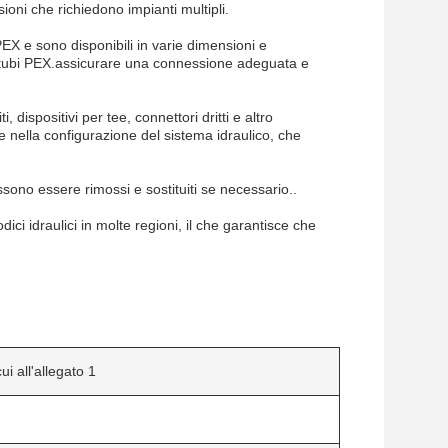
oni che richiedono impianti multipli.
EX e sono disponibili in varie dimensioni e
rsi tubi PEX.assicurare una connessione adeguata e
i, dispositivi per tee, connettori dritti e altro
e nella configurazione del sistema idraulico, che
ssono essere rimossi e sostituiti se necessario..
ci idraulici in molte regioni, il che garantisce che
ui all'allegato 1