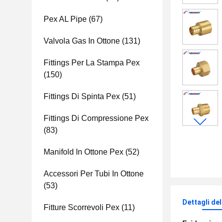
Pex AL Pipe
(67)
Valvola Gas In Ottone
(131)
Fittings Per La Stampa Pex
(150)
Fittings Di Spinta Pex
(51)
Fittings Di Compressione Pex
(83)
Manifold In Ottone Pex
(52)
Accessori Per Tubi In Ottone
(53)
Dettagli de
Fitture Scorrevoli Pex
(11)