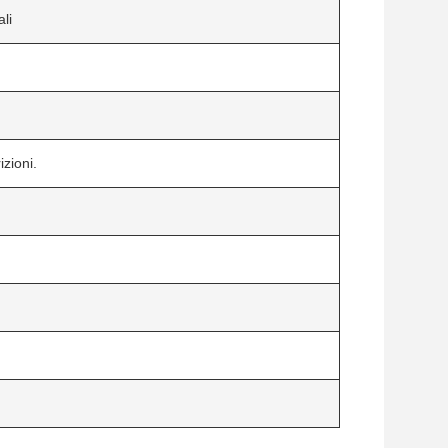
ali
zioni.