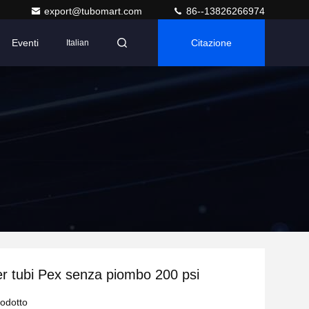
export@tubomart.com
86--13826266974
Eventi
Citazione
Italian
per tubi Pex senza piombo 200 psi
rodotto