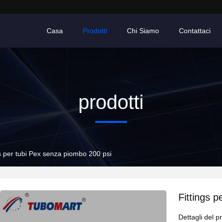
Casa
Prodotti
Chi Siamo
Contattaci
prodotti
gs per tubi Pex senza piombo 200 psi
Fittings 
Dettagli del p