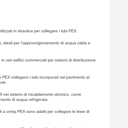
lizzati in idraulica per collegare i tubi PEX.
li, ideali per l'approvvigionamento di acqua calda e
 in vari edifici commerciali per sistemi di distribuzione
mp PEX collegano i tubi incorporati nel pavimento al
ole.
EX nei sistemi di riscaldamento idronico, come
amento di acqua refrigerata.
di a crimp PEX sono adatti per collegare le linee di