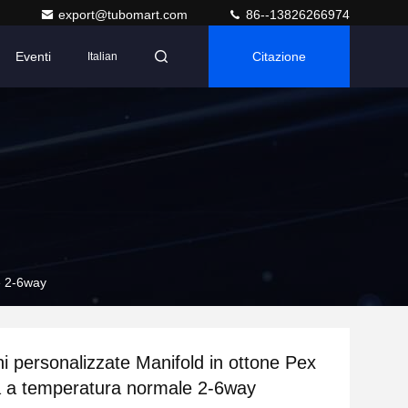
export@tubomart.com
86--13826266974
Eventi
Citazione
Italian
e 2-6way
i personalizzate Manifold in ottone Pex
 a temperatura normale 2-6way