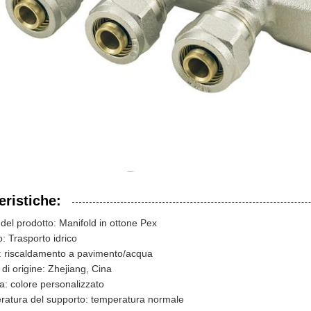
eristiche:
el prodotto: Manifold in ottone Pex
o: Trasporto idrico
: riscaldamento a pavimento/acqua
di origine: Zhejiang, Cina
ra: colore personalizzato
atura del supporto: temperatura normale