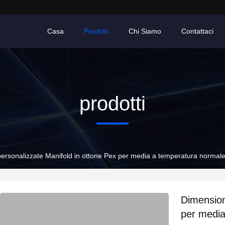
Casa
Prodotti
Chi Siamo
Contattaci
prodotti
ersonalizzate Manifold in ottone Pex per media a temperatura normal
Dimension
per media