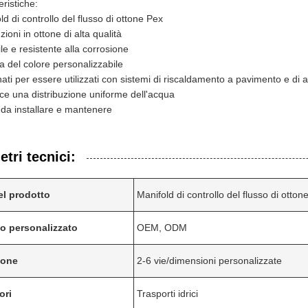
eristiche:
ld di controllo del flusso di ottone Pex
zioni in ottone di alta qualità
le e resistente alla corrosione
ra del colore personalizzabile
ati per essere utilizzati con sistemi di riscaldamento a pavimento e di 
ce una distribuzione uniforme dell'acqua
 da installare e mantenere
tri tecnici:
l prodotto
Manifold di controllo del flusso di otton
o personalizzato
OEM, ODM
ione
2-6 vie/dimensioni personalizzate
ori
Trasporti idrici