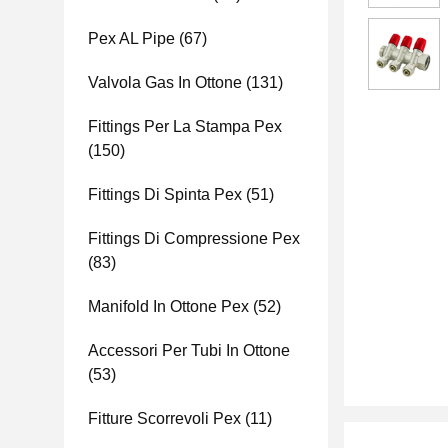
Pex AL Pipe
(67)
Valvola Gas In Ottone
(131)
Fittings Per La Stampa Pex
(150)
Fittings Di Spinta Pex
(51)
Fittings Di Compressione Pex
(83)
Manifold In Ottone Pex
(52)
Accessori Per Tubi In Ottone
(53)
Fitture Scorrevoli Pex
(11)