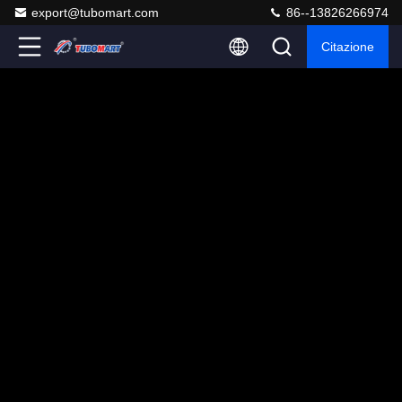
export@tubomart.com
86--13826266974
Citazione